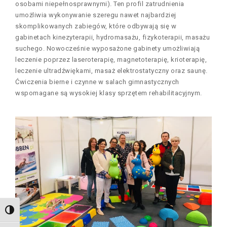
osobami niepełnosprawnymi). Ten profil zatrudnienia
umożliwia wykonywanie szeregu nawet najbardziej
skomplikowanych zabiegów, które odbywają się w
gabinetach kinezyterapii, hydromasażu, fizykoterapii, masażu
suchego. Nowocześnie wyposażone gabinety umożliwiają
leczenie poprzez laseroterapię, magnetoterapię, krioterapię,
leczenie ultradźwiękami, masaż elektrostatyczny oraz saunę.
Ćwiczenia bierne i czynne w salach gimnastycznych
wspomagane są wysokiej klasy sprzętem rehabilitacyjnym.
TOGGLE HIGH CONTRAST