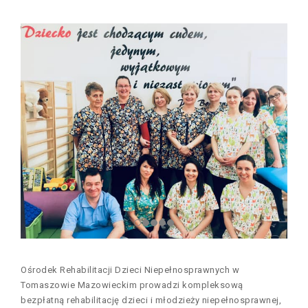
Ośrodek Rehabilitacji Dzieci Niepełnosprawnych w
Tomaszowie Mazowieckim prowadzi kompleksową
bezpłatną rehabilitację dzieci i młodzieży niepełnosprawnej,