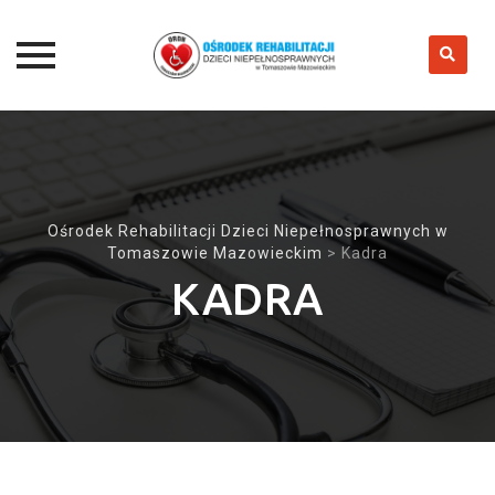
Skip
to
content
Ośrodek Rehabilitacji Dzieci Niepełnosprawnych w
Tomaszowie Mazowieckim
>
Kadra
KADRA