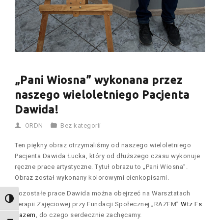
„Pani Wiosna” wykonana przez
naszego wieloletniego Pacjenta
Dawida!
ORDN
Bez kategorii
Ten piękny obraz otrzymaliśmy od naszego wieloletniego
Pacjenta Dawida Łucka, który od dłuższego czasu wykonuje
ręczne prace artystyczne. Tytuł obrazu to „Pani Wiosna”.
Obraz został wykonany kolorowymi cienkopisami.
Pozostałe prace Dawida można obejrzeć na Warsztatach
TOGGLE HIGH CONTRAST
Terapii Zajęciowej przy Fundacji Społecznej „RAZEM”
Wtz Fs
Razem
, do czego serdecznie zachęcamy.